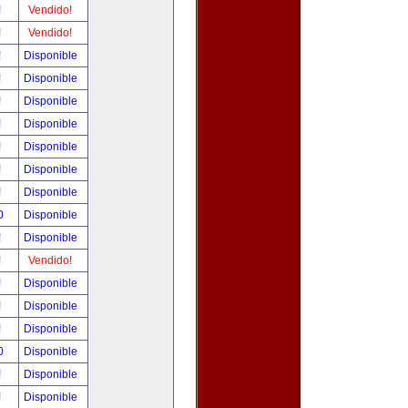
!
Vendido!
!
Vendido!
!
Disponible
!
Disponible
!
Disponible
!
Disponible
!
Disponible
!
Disponible
!
Disponible
0
Disponible
!
Disponible
!
Vendido!
!
Disponible
!
Disponible
!
Disponible
0
Disponible
!
Disponible
!
Disponible