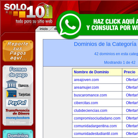
Dominios de la Categoría
42 dominios en esta categ
Mostrando 1 de 42
Nombre de Dominio
Precio
areajoven.com
Ofertar
areamujer.com
Ofertar
buscaromance.com
Ofertar
cibercitas.com
Ofertar
clubdeciencias.com
Ofertar
compromisociudadano.com
Ofertar
comunidadargentina.com
Ofertar
comunidadestudiantil.com
Ofertar