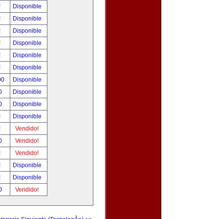
!
Disponible
!
Disponible
!
Disponible
!
Disponible
!
Disponible
!
Disponible
00
Disponible
0
Disponible
0
Disponible
!
Disponible
!
Vendido!
0
Vendido!
!
Vendido!
!
Disponible
!
Disponible
0
Vendido!