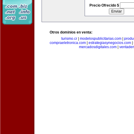
Precio Ofrecido $
Otros dominios en venta:
turismo.cr
|
modelospublicitarias.com
|
produ
compraeletronica.com
|
estrategiasynegocios.com
|
mercadosdigitales.com
|
ventade