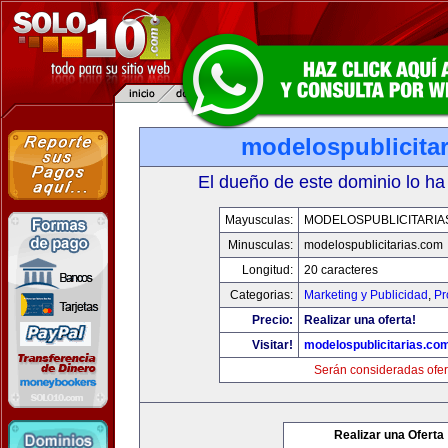
modelospublicita
El dueño de este dominio lo ha
Mayusculas:
MODELOSPUBLICITARIA
Minusculas:
modelospublicitarias.com
Longitud:
20 caracteres
Categorias:
Marketing y Publicidad
,
Pr
Precio:
Realizar una oferta!
Visitar!
modelospublicitarias.co
Serán consideradas ofer
Realizar una Oferta