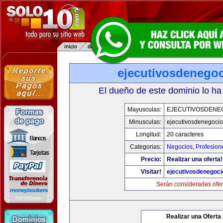
ejecutivosdenego
El dueño de este dominio lo ha
Mayusculas:
EJECUTIVOSDENE
Minusculas:
ejecutivosdenegoci
Longitud:
20 caracteres
Categorias:
Negocios
,
Profesion
Precio:
Realizar una oferta!
Visitar!
ejecutivosdenegoc
Serán consideradas ofer
Realizar una Oferta