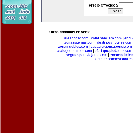
Precio Ofrecido $
Otros dominios en venta:
areahogar.com
|
cafefinanciero.com
|
encu
zonasistemas.com
|
destinosyhoteles.com
zonamuebles.com
|
capacitacionsuperior.com
catalogodominios.com
|
ofertapropiedades.com
segurosparaviajeros.com
|
emprendimient
secretariaprofesional.c