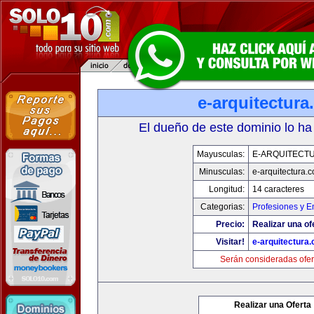
e-arquitectur
El dueño de este dominio lo ha
Mayusculas:
E-ARQUITECT
Minusculas:
e-arquitectura.
Longitud:
14 caracteres
Categorias:
Profesiones y 
Precio:
Realizar una of
Visitar!
e-arquitectura
Serán consideradas ofer
Realizar una Oferta