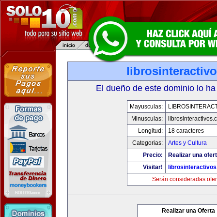
librosinteractiv
El dueño de este dominio lo ha
Mayusculas:
LIBROSINTERAC
Minusculas:
librosinteractivos
Longitud:
18 caracteres
Categorias:
Artes y Cultura
Precio:
Realizar una ofert
Visitar!
librosinteractivo
Serán consideradas ofer
Realizar una Oferta