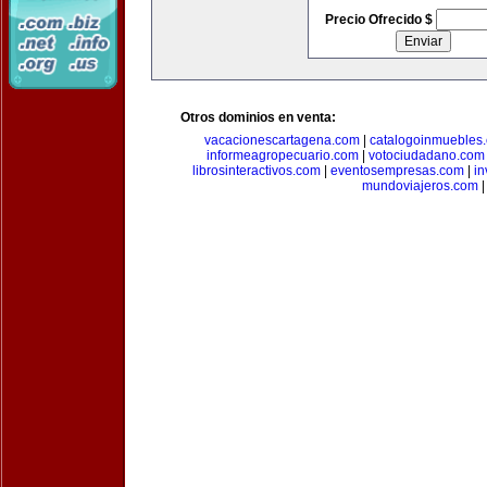
Precio Ofrecido $
Otros dominios en venta:
vacacionescartagena.com
|
catalogoinmuebles
informeagropecuario.com
|
votociudadano.com
librosinteractivos.com
|
eventosempresas.com
|
in
mundoviajeros.com
|