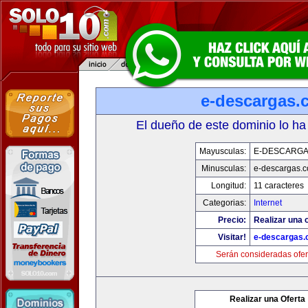
e-descargas.
El dueño de este dominio lo ha
Mayusculas:
E-DESCARG
Minusculas:
e-descargas.
Longitud:
11 caracteres
Categorias:
Internet
Precio:
Realizar una o
Visitar!
e-descargas
Serán consideradas ofer
Realizar una Oferta